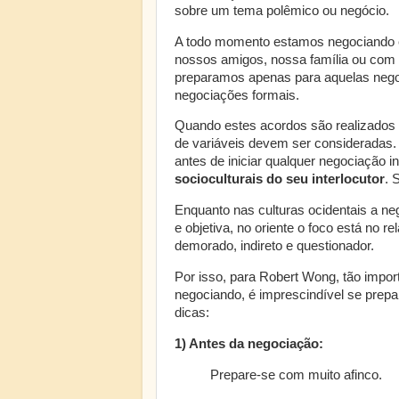
sobre um tema polêmico ou negócio.
A todo momento estamos negociando e
nossos amigos, nossa família ou com
preparamos apenas para aquelas neg
negociações formais.
Quando estes acordos são realizados en
de variáveis devem ser consideradas. 
antes de iniciar qualquer negociação in
socioculturais do seu interlocutor
. 
Enquanto nas culturas ocidentais a neg
e objetiva, no oriente o foco está no 
demorado, indireto e questionador.
Por isso, para Robert Wong, tão impo
negociando, é imprescindível se prepar
dicas:
1) Antes da negociação:
Prepare-se com muito afinco.