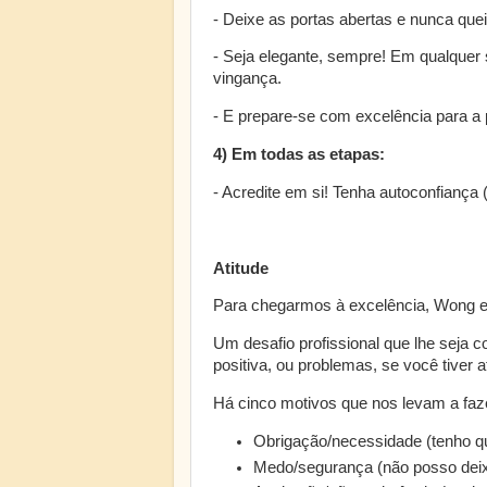
- Deixe as portas abertas e nunca que
- Seja elegante, sempre! Em qualquer si
vingança.
- E prepare-se com excelência para a p
4) Em todas as etapas:
- Acredite em si! Tenha autoconfiança 
Atitude
Para chegarmos à excelência, Wong enf
Um desafio profissional que lhe seja c
positiva, ou problemas, se você tiver a
Há cinco motivos que nos levam a faz
Obrigação/necessidade (tenho qu
Medo/segurança (não posso deix