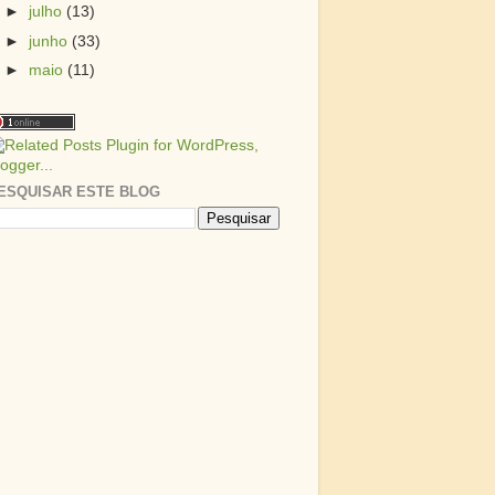
►
julho
(13)
►
junho
(33)
►
maio
(11)
ESQUISAR ESTE BLOG