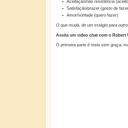
Aceitação/não resistência (aceito
Satisfação/prazer (gosto de faze
Amor/vontade (quero fazer)
O que muda, de um estágio para outro,
Assita um video chat com o Robert
O primeira parte é meio sem graça, ma