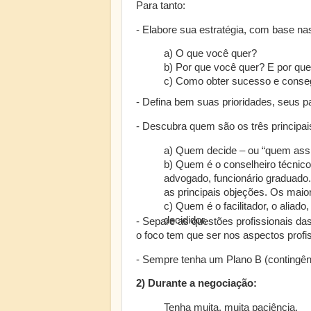
Para tanto:
- Elabore sua estratégia, com base na
a) O que você quer?
b) Por que você quer? E por que
c) Como obter sucesso e conseg
- Defina bem suas prioridades, seus p
- Descubra quem são os três principai
a) Quem decide – ou “quem ass
b) Quem é o conselheiro técnic
advogado, funcionário graduado.
as principais objeções. Os maio
c) Quem é o facilitador, o aliado
decididor.
- Separe as questões profissionais da
o foco tem que ser nos aspectos profis
- Sempre tenha um Plano B (contingên
2) Durante a negociação:
Tenha muita, muita paciência.