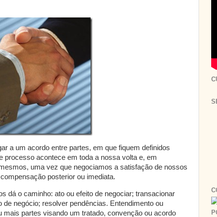
C
S
r a um acordo entre partes, em que fiquem definidos
te processo acontece em toda a nossa volta e, em
 mesmos, uma vez que negociamos a satisfação de nossos
compensação posterior ou imediata.
C
os dá o caminho: ato ou efeito de negociar; transacionar
o de negócio; resolver pendências. Entendimento ou
P
u mais partes visando um tratado, convenção ou acordo