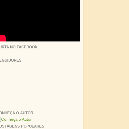
URTA NO FACEBOOK
EGUIDORES
ONHEÇA O AUTOR
OSTAGENS POPULARES