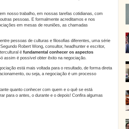
m nosso trabalho, em nossas tarefas cotidianas, com
 outras pessoas. E formalmente acreditamos e nos
ociações em mesas de reuniões, as chamadas
tre pessoas de culturas e filosofias diferentes, uma série
Segundo Robert Wong, consultor, headhunter e escritor,
tercultural é
fundamental conhecer os aspectos
Só assim é possível obter êxito na negociação.
ociação está mais voltada para o resultado, de forma direta
relacionamento, ou seja, a negociação é um processo
rtante quanto conhecer com quem e o quê se está
ar para o antes, o durante e o depois! Confira algumas