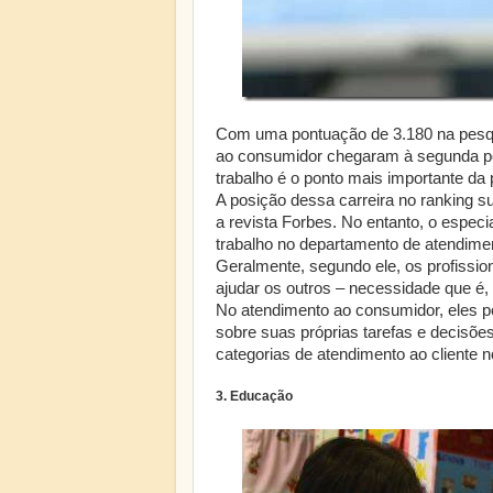
Com uma pontuação de 3.180 na pesqu
ao consumidor chegaram à segunda posi
trabalho é o ponto mais importante da 
A posição dessa carreira no ranking s
a revista Forbes. No entanto, o especial
trabalho no departamento de atendime
Geralmente, segundo ele, os profissio
ajudar os outros – necessidade que é, 
No atendimento ao consumidor, eles p
sobre suas próprias tarefas e decisõe
categorias de atendimento ao cliente n
3. Educação