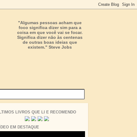
"Algumas pessoas acham que
foco significa dizer sim para a
coisa em que você vai se focar.
Significa dizer não às centenas
de outras boas ideias que
existem." Steve Jobs
LTIMOS LIVROS QUE LI E RECOMENDO
ÍDEO EM DESTAQUE