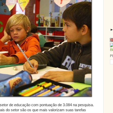
P
o setor de educação com pontuação de 3.084 na pesquisa.
ais do setor são os que mais valorizam suas tarefas