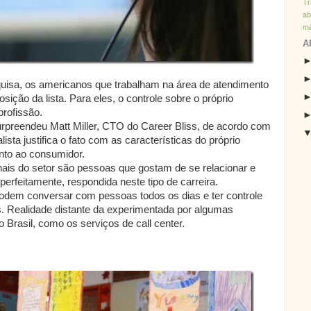
T
ab
má
A
isa, os americanos que trabalham na área de atendimento
ção da lista. Para eles, o controle sobre o próprio
profissão.
urpreendeu Matt Miller, CTO do Career Bliss, de acordo com
ista justifica o fato com as características do próprio
nto ao consumidor.
nais do setor são pessoas que gostam de se relacionar e
perfeitamente, respondida neste tipo de carreira.
odem conversar com pessoas todos os dias e ter controle
s. Realidade distante da experimentada por algumas
o Brasil, como os serviços de call center.