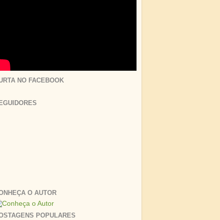
URTA NO FACEBOOK
EGUIDORES
ONHEÇA O AUTOR
OSTAGENS POPULARES