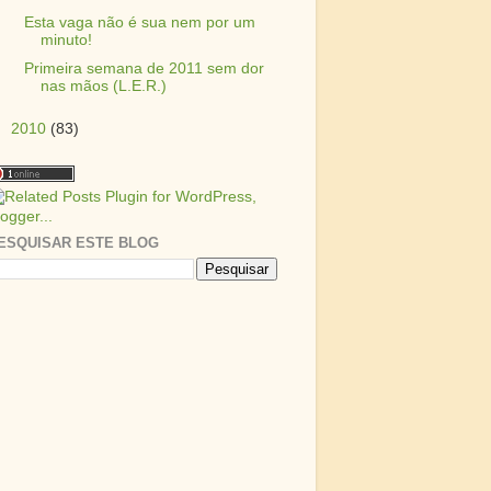
Esta vaga não é sua nem por um
minuto!
Primeira semana de 2011 sem dor
nas mãos (L.E.R.)
►
2010
(83)
ESQUISAR ESTE BLOG