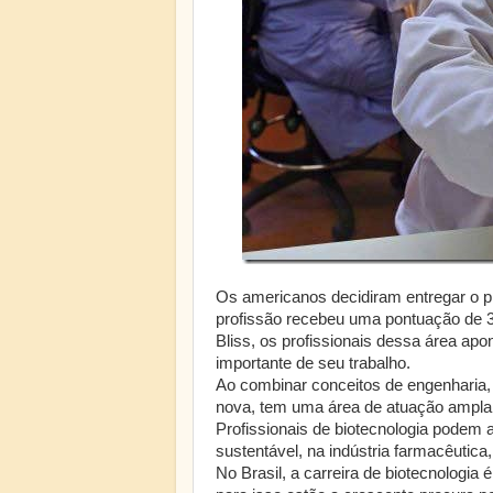
Os americanos decidiram entregar o prê
profissão recebeu uma pontuação de 3.
Bliss, os profissionais dessa área a
importante de seu trabalho.
Ao combinar conceitos de engenharia, t
nova, tem uma área de atuação ampla
Profissionais de biotecnologia podem 
sustentável, na indústria farmacêutic
No Brasil, a carreira de biotecnologi