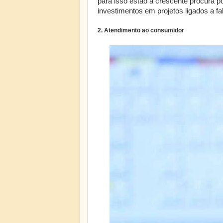
para isso estão a crescente procura po
investimentos em projetos ligados a f
2. Atendimento ao consumidor