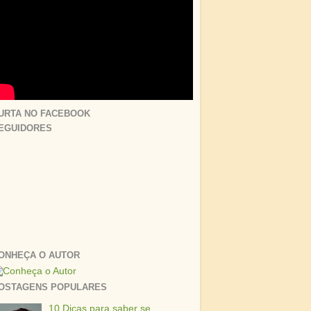
URTA NO FACEBOOK
EGUIDORES
ONHEÇA O AUTOR
OSTAGENS POPULARES
10 Dicas para saber se