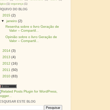
gica
(1)
segurança
(1)
RQUIVO DO BLOG
▼
2015
(2)
▼
janeiro
(2)
Resenha sobre o livro Geração de
Valor – Compartil...
Opinião sobre o livro Geração de
Valor – Compartil...
►
2014
(3)
►
2013
(4)
►
2012
(16)
►
2011
(50)
►
2010
(83)
ESQUISAR ESTE BLOG