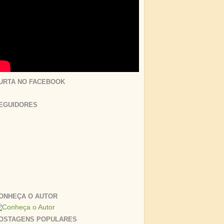
URTA NO FACEBOOK
EGUIDORES
ONHEÇA O AUTOR
OSTAGENS POPULARES