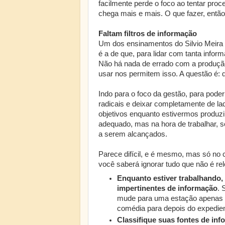
facilmente perde o foco ao tentar pr
chega mais e mais. O que fazer, entã
Faltam filtros de informação
Um dos ensinamentos do Silvio Meira 
é a de que, para lidar com tanta infor
Não há nada de errado com a produção
usar nos permitem isso. A questão é:
Indo para o foco da gestão, para pod
radicais e deixar completamente de l
objetivos enquanto estivermos produz
adequado, mas na hora de trabalhar, s
a serem alcançados.
Parece difícil, e é mesmo, mas só no 
você saberá ignorar tudo que não é re
Enquanto estiver trabalhando,
impertinentes de informação
. 
mude para uma estação apenas 
comédia para depois do expedien
Classifique suas fontes de in