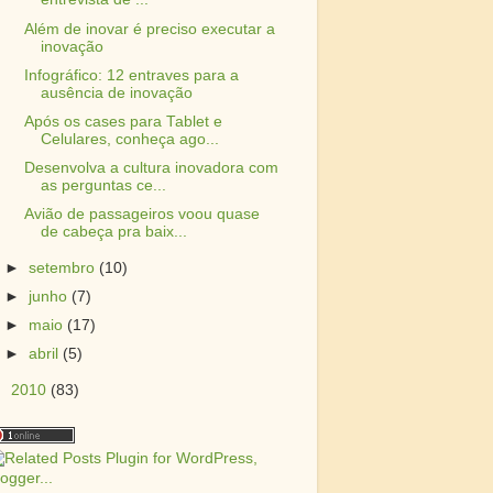
Além de inovar é preciso executar a
inovação
Infográfico: 12 entraves para a
ausência de inovação
Após os cases para Tablet e
Celulares, conheça ago...
Desenvolva a cultura inovadora com
as perguntas ce...
Avião de passageiros voou quase
de cabeça pra baix...
►
setembro
(10)
►
junho
(7)
►
maio
(17)
►
abril
(5)
►
2010
(83)