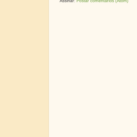
Assinar:
Postar comentários (Atom)