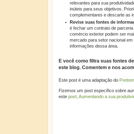
relevantes para sua produtivid
inúteis para seus objetivos. Prio
complementares e descarte as in
Revise suas fontes de informa
é fechar um contrato de parceria
comércio exterior podem ser mais
mercado para setor nacional em 
informações dessa área.
E você como filtra suas fontes 
este blog. Comentem e nos ac
Este post é uma adaptação do
Pontom
Fizemos um post específico sobre aume
este
post, Aumentando a sua produtiv