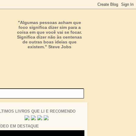
"Algumas pessoas acham que
foco significa dizer sim para a
coisa em que você vai se focar.
Significa dizer não às centenas
de outras boas ideias que
existem." Steve Jobs
LTIMOS LIVROS QUE LI E RECOMENDO
ÍDEO EM DESTAQUE