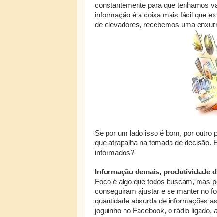
constantemente para que tenhamos va
informação é a coisa mais fácil que e
de elevadores, recebemos uma enxurra
Se por um lado isso é bom, por outro 
que atrapalha na tomada de decisão. 
informados?
Informação demais, produtividade 
Foco é algo que todos buscam, mas p
conseguiram ajustar e se manter no f
quantidade absurda de informações a
joguinho no Facebook, o rádio ligado,