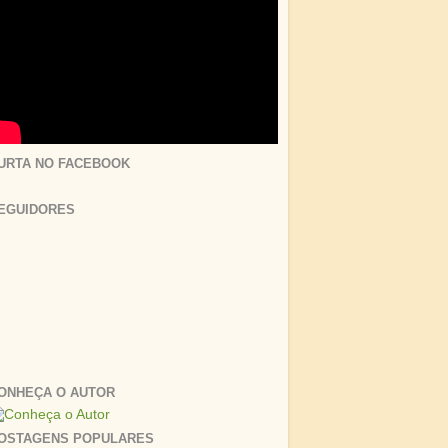
URTA NO FACEBOOK
EGUIDORES
ONHEÇA O AUTOR
OSTAGENS POPULARES