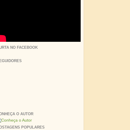
URTA NO FACEBOOK
EGUIDORES
ONHEÇA O AUTOR
OSTAGENS POPULARES