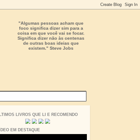
"Algumas pessoas acham que
foco significa dizer sim para a
coisa em que você vai se focar.
Significa dizer não às centenas
de outras boas ideias que
existem." Steve Jobs
LTIMOS LIVROS QUE LI E RECOMENDO
ÍDEO EM DESTAQUE