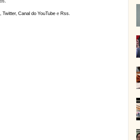
os.
,
Twitter
,
Canal do YouTube
e
Rss
.