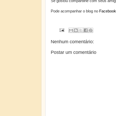
Se gostou compartilhe com seus amig
Pode acompanhar o blog no
Facebook
Nenhum comentário:
Postar um comentário